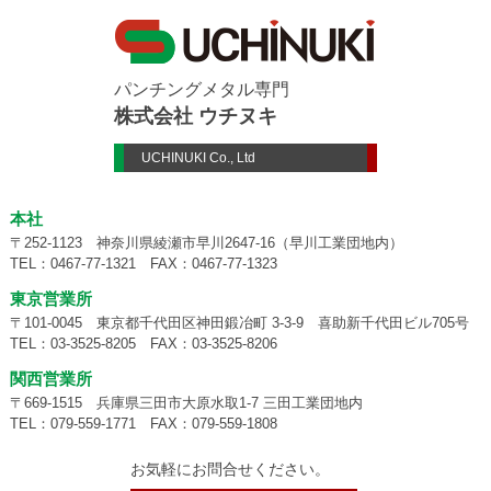
パンチングメタル専門
株式会社 ウチヌキ
UCHINUKI Co., Ltd
本社
〒252-1123 神奈川県綾瀬市早川2647-16（早川工業団地内）
TEL：
0467-77-1321
FAX：0467-77-1323
東京営業所
〒101-0045 東京都千代田区神田鍛冶町 3-3-9 喜助新千代田ビル705号
TEL：
03-3525-8205
FAX：03-3525-8206
関西営業所
〒669-1515 兵庫県三田市大原水取1-7 三田工業団地内
TEL：
079-559-1771
FAX：079-559-1808
お気軽にお問合せください。