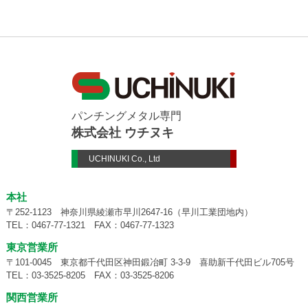
パンチングメタル専門
株式会社 ウチヌキ
UCHINUKI Co., Ltd
本社
〒252-1123 神奈川県綾瀬市早川2647-16（早川工業団地内）
TEL：
0467-77-1321
FAX：0467-77-1323
東京営業所
〒101-0045 東京都千代田区神田鍛冶町 3-3-9 喜助新千代田ビル705号
TEL：
03-3525-8205
FAX：03-3525-8206
関西営業所