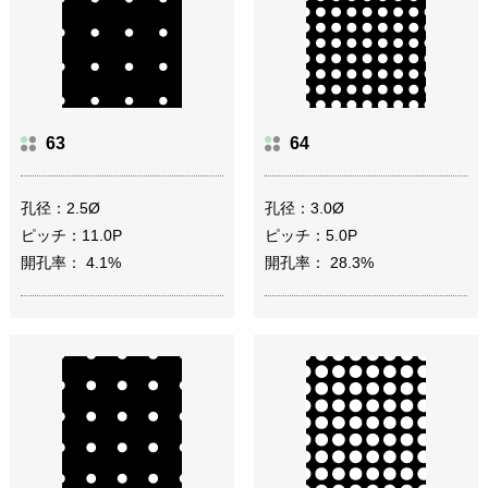
63
64
孔径：2.5Ø
孔径：3.0Ø
ピッチ：11.0P
ピッチ：5.0P
開孔率： 4.1%
開孔率： 28.3%