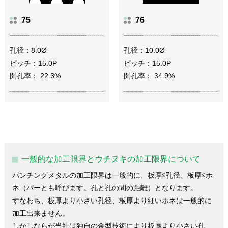
75
76
孔径：8.0Ø
孔径：10.0Ø
ピッチ：15.0P
ピッチ：15.0P
開孔率： 22.3%
開孔率： 34.9%
一般的な加工限界とウチヌキの加工限界について
パンチングメタルの加工限界は一般的に、板厚≦孔径、板厚≦ホ
ネ（バーとも呼びます。孔と孔の間の距離）となります。
すなわち、板厚より小さい孔径、板厚より細いホネは一般的に
加工出来ません。
しかしならが当社は独自の金型技術により板厚より小さい孔、